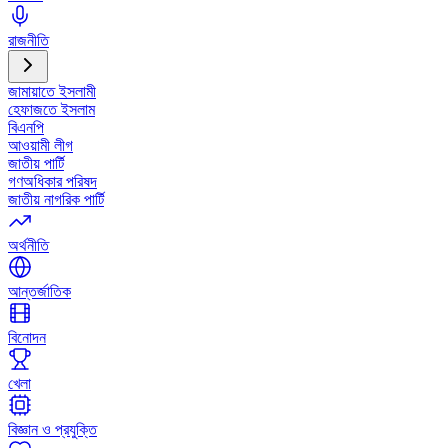
রাজনীতি
জামায়াতে ইসলামী
হেফাজতে ইসলাম
বিএনপি
আওয়ামী লীগ
জাতীয় পার্টি
গণঅধিকার পরিষদ
জাতীয় নাগরিক পার্টি
অর্থনীতি
আন্তর্জাতিক
বিনোদন
খেলা
বিজ্ঞান ও প্রযুক্তি