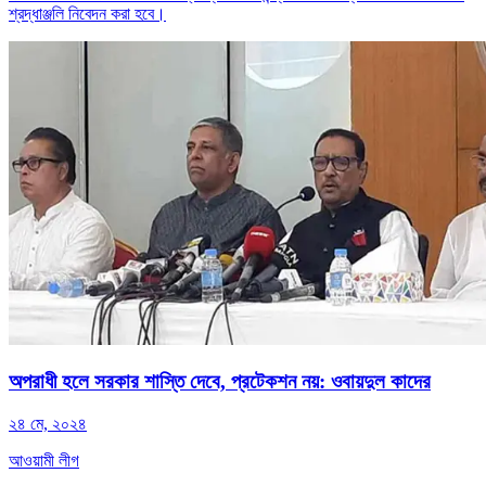
শ্রদ্ধাঞ্জলি নিবেদন করা হবে।
অপরাধী হলে সরকার শাস্তি দেবে, প্রটেকশন নয়: ওবায়দুল কাদের
২৪ মে, ২০২৪
আওয়ামী লীগ