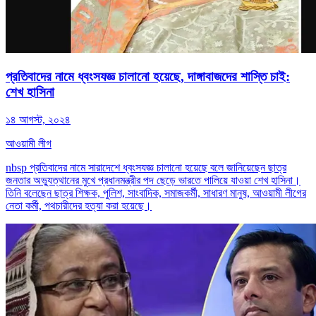
প্রতিবাদের নামে ধ্বংসযজ্ঞ চালানো হয়েছে, দাঙ্গাবাজদের শাস্তি চাই:
শেখ হাসিনা
১৪ আগস্ট, ২০২৪
আওয়ামী লীগ
nbsp প্রতিবাদের নামে সারাদেশে ধ্বংসযজ্ঞ চালানো হয়েছে বলে জানিয়েছেন ছাত্র
জনতার অভ্যুত্থানের মুখে প্রধানমন্ত্রীর পদ ছেড়ে ভারতে পালিয়ে যাওয়া শেখ হাসিনা।
তিনি বলেছেন ছাত্র শিক্ষক, পুলিশ, সাংবাদিক, সমাজকর্মী, সাধারণ মানুষ, আওয়ামী লীগের
নেতা কর্মী, পথচারীদের হত্যা করা হয়েছে।